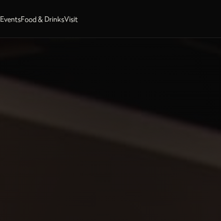
s
Events
Food & Drinks
Visit