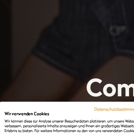
Com
Sta
Datenschutzbestim
Wir verwenden Cookies
Wir können diese zur Analyse unserer Besucherdaten platzieren, um unsere Webs
verbessern, personalisierte Inhalte anzuzeigen und Ihnen ein großartiges Webseit
Erlebnis zu bieten. Für weitere Informationen zu den von uns verwendeten Cooki