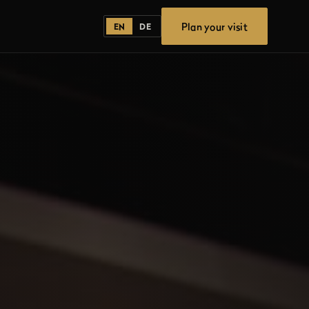
Plan your visit
EN
DE