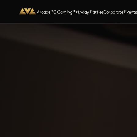
Arcade
PC Gaming
Birthday Parties
Corporate Event